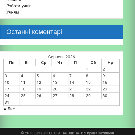
Роботи учнів
Учням
Останні коментарі
Серпень 2026
Пн
Вт
Ср
Чт
Пт
Сб
Нд
1
2
3
4
5
6
7
8
9
10
11
12
13
14
15
16
17
18
19
20
21
22
23
24
25
26
27
28
29
30
31
« Лис
© 2018 БУРДУН БЕАТА ПАВЛІВНА. Всі права захищені