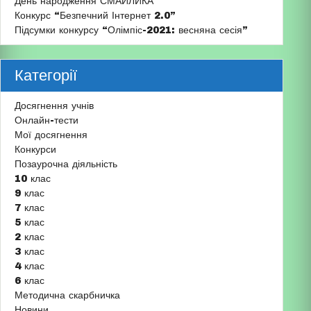
День народження СМАЙЛИКА
Конкурс “Безпечний Інтернет 2.0”
Підсумки конкурсу “Олімпіс-2021: весняна сесія”
Категорії
Досягнення учнів
Онлайн-тести
Мої досягнення
Конкурси
Позаурочна діяльність
10 клас
9 клас
7 клас
5 клас
2 клас
3 клас
4 клас
6 клас
Методична скарбничка
Новини