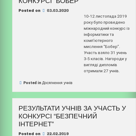
КОНКУРСІ “БОБЕР”
Posted on
03.03.2020
10-12 листопада 2019
року було проведено
міжнародний конкурс із
інформатики та
комп’ютерного
мислення “Бобер”.
Участь взяло 31 учень
3-5 класів. Нагороди у
вигляді дипломів
отримали 27 учнів.
Posted in
Досягнення учнів
РЕЗУЛЬТАТИ УЧНІВ ЗА УЧАСТЬ У
КОНКУРСІ “БЕЗПЕЧНИЙ
ІНТЕРНЕТ”
Posted on
22.02.2019