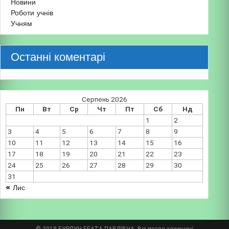
Новини
Роботи учнів
Учням
Останні коментарі
Серпень 2026
Пн
Вт
Ср
Чт
Пт
Сб
Нд
1
2
3
4
5
6
7
8
9
10
11
12
13
14
15
16
17
18
19
20
21
22
23
24
25
26
27
28
29
30
31
« Лис
© 2018 БУРДУН БЕАТА ПАВЛІВНА. Всі права захищені