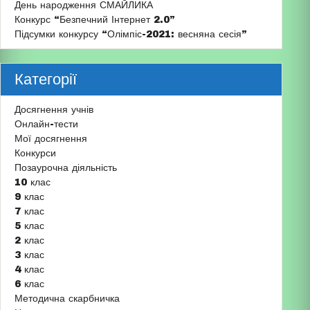
День народження СМАЙЛИКА
Конкурс “Безпечний Інтернет 2.0”
Підсумки конкурсу “Олімпіс-2021: весняна сесія”
Категорії
Досягнення учнів
Онлайн-тести
Мої досягнення
Конкурси
Позаурочна діяльність
10 клас
9 клас
7 клас
5 клас
2 клас
3 клас
4 клас
6 клас
Методична скарбничка