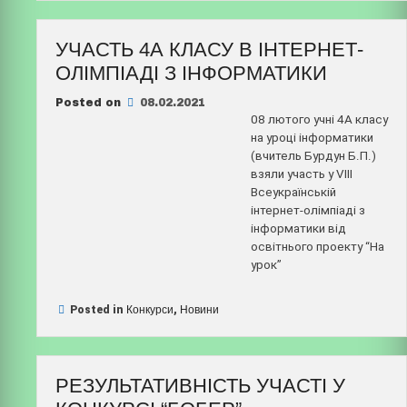
УЧАСТЬ 4А КЛАСУ В ІНТЕРНЕТ-
ОЛІМПІАДІ З ІНФОРМАТИКИ
Posted on
08.02.2021
08 лютого учні 4А класу
на уроці інформатики
(вчитель Бурдун Б.П.)
взяли участь у VIII
Всеукраїнській
інтернет-олімпіаді з
інформатики від
освітнього проекту “На
урок”
Posted in
Конкурси
,
Новини
РЕЗУЛЬТАТИВНІСТЬ УЧАСТІ У