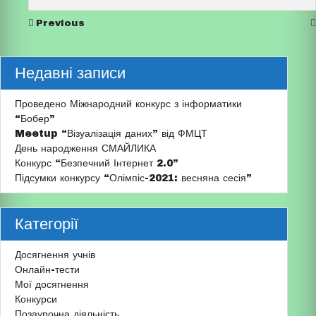
Previous
Недавні записи
Проведено Міжнародний конкурс з інформатики
“Бобер”
Meetup “Візуалізація даних” від ФМЦТ
День народження СМАЙЛИКА
Конкурс “Безпечний Інтернет 2.0”
Підсумки конкурсу “Олімпіс-2021: весняна сесія”
Категорії
Досягнення учнів
Онлайн-тести
Мої досягнення
Конкурси
Позаурочна діяльність