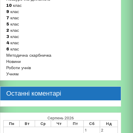
10 клас
9 клас
7 клас
5 клас
2 клас
3 клас
4 клас
6 клас
Методична скарбничка
Новини
Роботи учнів
Учням
Останні коментарі
Серпень 2026
Пн
Вт
Ср
Чт
Пт
Сб
Нд
1
2