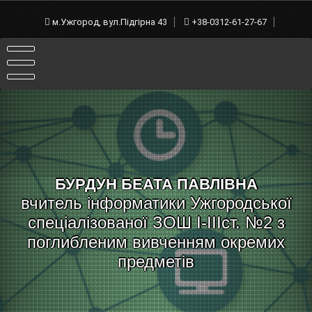
Skip
to
м.Ужгород, вул.Підгірна 43
+38-0312-61-27-67
content
БУРДУН БЕАТА ПАВЛІВНА
вчитель інформатики Ужгородської
спеціалізованої ЗОШ I-IIIст. №2 з
поглибленим вивченням окремих
предметів