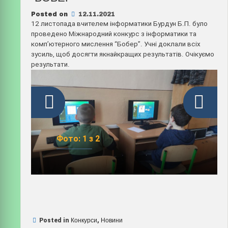
Posted on
12.11.2021
12 листопада вчителем інформатики Бурдун Б.П. було
Фото: 1 з 2
проведено Міжнародний конкурс з інформатики та
комп’ютерного мислення “Бобер”. Учні доклали всіх
зусиль, щоб досягти якнайкращих результатів. Очікуємо
результати.
Фото: 1 з 2
Posted in
Конкурси
,
Новини